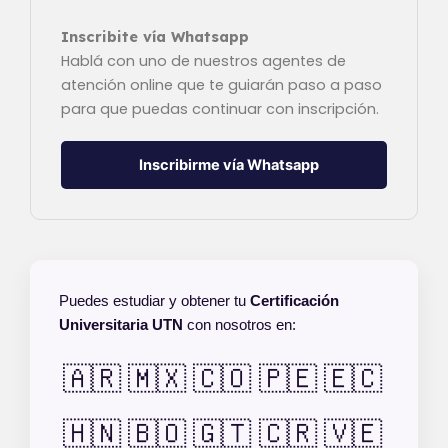
Inscribite vía Whatsapp
Hablá con uno de nuestros agentes de
atención online que te guiarán paso a paso
para que puedas continuar con inscripción.
Inscribirme vía Whatsapp
Puedes estudiar y obtener tu
Certificación
Universitaria UTN
con nosotros en:
🇦🇷
🇲🇽
🇨🇴
🇵🇪
🇪🇨
🇭🇳
🇧🇴
🇬🇹
🇨🇷
🇻🇪