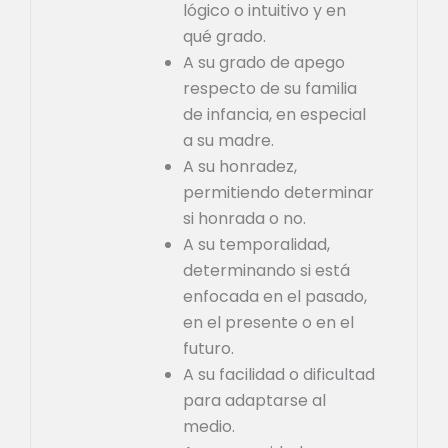
lógico o intuitivo y en
qué grado.
A su grado de apego
respecto de su familia
de infancia, en especial
a su madre.
A su honradez,
permitiendo determinar
si honrada o no.
A su temporalidad,
determinando si está
enfocada en el pasado,
en el presente o en el
futuro.
A su facilidad o dificultad
para adaptarse al
medio.