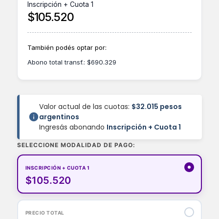
Inscripción + Cuota 1
$
105.520
También podés optar por:
Abono total transf.:
$
690.329
Valor actual de las cuotas:
$32.015 pesos
argentinos
Ingresás abonando
Inscripción + Cuota 1
SELECCIONE MODALIDAD DE PAGO:
INSCRIPCIÓN + CUOTA 1
$105.520
PRECIO TOTAL