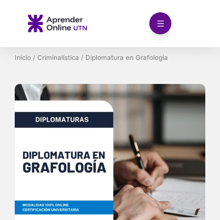
Ir
al
contenido
Inicio
/
Criminalística
/ Diplomatura en Grafología