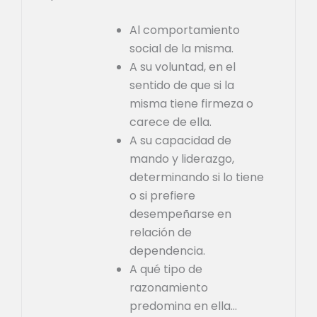
Al comportamiento
social de la misma.
A su voluntad, en el
sentido de que si la
misma tiene firmeza o
carece de ella.
A su capacidad de
mando y liderazgo,
determinando si lo tiene
o si prefiere
desempeñarse en
relación de
dependencia.
A qué tipo de
razonamiento
predomina en ella…