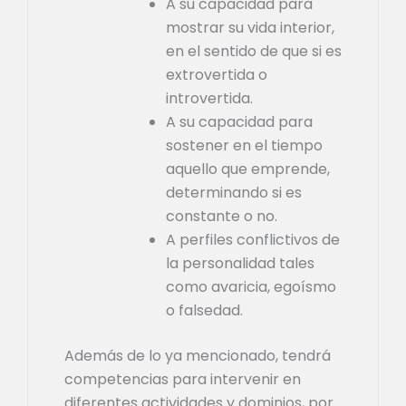
A su capacidad para
mostrar su vida interior,
en el sentido de que si es
extrovertida o
introvertida.
A su capacidad para
sostener en el tiempo
aquello que emprende,
determinando si es
constante o no.
A perfiles conflictivos de
la personalidad tales
como avaricia, egoísmo
o falsedad.
Además de lo ya mencionado, tendrá
competencias para intervenir en
diferentes actividades y dominios, por