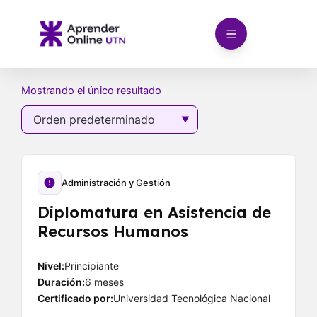
Ir
al
contenido
Mostrando el único resultado
Administración y Gestión
Diplomatura en Asistencia de
Recursos Humanos
Nivel:
Principiante
Duración:
6 meses
Certificado por:
Universidad Tecnológica Nacional