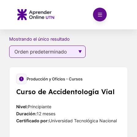
Ir
al
contenido
Mostrando el único resultado
Producción y Oficios - Cursos
Curso de Accidentología Vial
Nivel:
Principiante
Duración:
12 meses
Certificado por:
Universidad Tecnológica Nacional