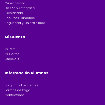
Criminalística
Diseño y Fotografía
Escolaridad
Recursos Humanos
Seguridad y Siniestralidad
Mi Cuenta
Mi Perfil
Mi Carrito
Checkout
Información Alumnos
Preguntas Frecuentes
Formas de Pago
Contactanos