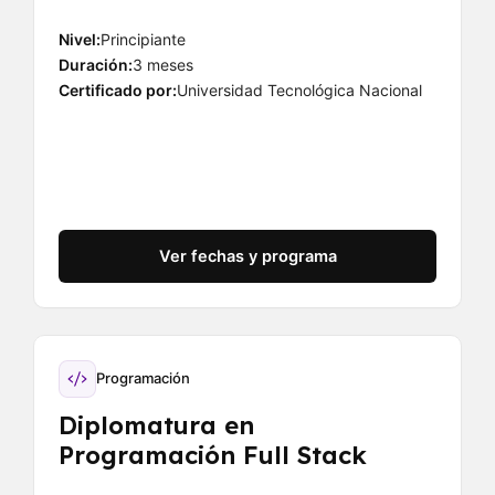
Nivel:
Principiante
Duración:
3 meses
Certificado por:
Universidad Tecnológica Nacional
Ver fechas y programa
Programación
Diplomatura en
Programación Full Stack