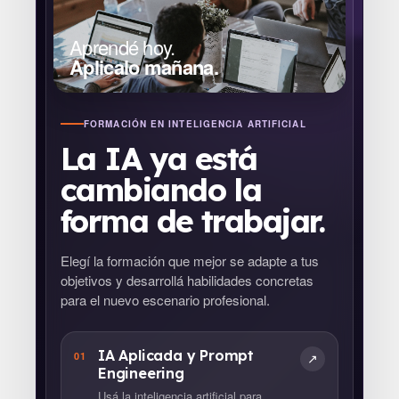
Aprendé hoy.
Aplicalo mañana.
FORMACIÓN EN INTELIGENCIA ARTIFICIAL
La IA ya está
cambiando la
forma de trabajar.
Elegí la formación que mejor se adapte a tus
objetivos y desarrollá habilidades concretas
para el nuevo escenario profesional.
IA Aplicada y Prompt
01
↗
Engineering
Usá la inteligencia artificial para