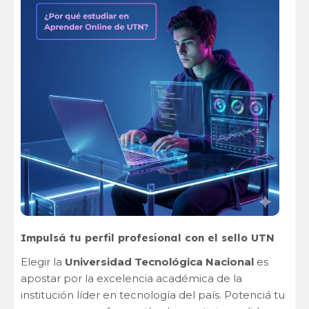
Impulsá tu perfil profesional con el sello UTN
Elegir la
Universidad Tecnológica Nacional
es
apostar por la excelencia académica de la
institución líder en tecnología del país. Potenciá tu