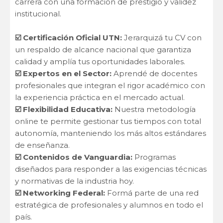
carrera con una formación de prestigio y validez
institucional.
​☑️​​ Certificación Oficial UTN:
Jerarquizá tu CV con
un respaldo de alcance nacional que garantiza
calidad y amplía tus oportunidades laborales.
​☑️​ Expertos en el Sector:
Aprendé de docentes
profesionales que integran el rigor académico con
la experiencia práctica en el mercado actual.
☑️​ Flexibilidad Educativa:
Nuestra metodología
online te permite gestionar tus tiempos con total
autonomía, manteniendo los más altos estándares
de enseñanza.
☑️​ Contenidos de Vanguardia:
Programas
diseñados para responder a las exigencias técnicas
y normativas de la industria hoy.
​☑️​ Networking Federal:
Formá parte de una red
estratégica de profesionales y alumnos en todo el
país.