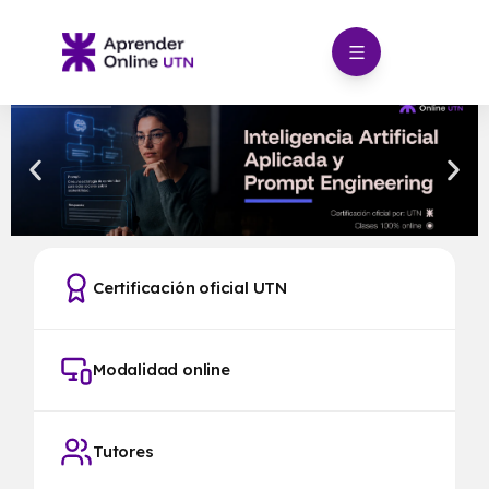
Ir
al
contenido
Certificación oficial UTN
Modalidad online
Tutores