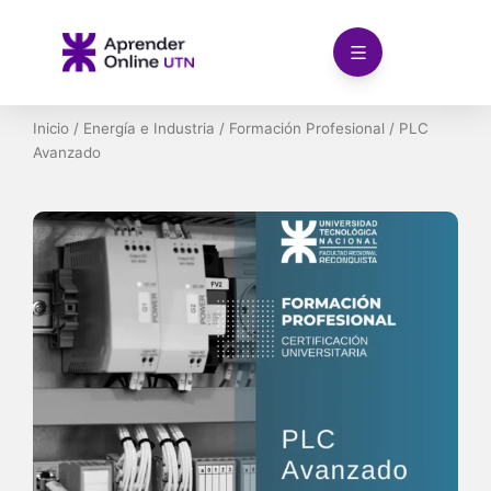
Ir
al
contenido
Inicio
/
Energía e Industria
/
Formación Profesional
/ PLC
Avanzado