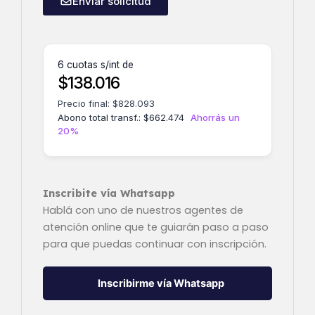
Enviar solicitud
6 cuotas s/int de
$
138.016
Precio final:
$
828.093
Abono total transf.:
$
662.474
Ahorrás un
20%
Inscribite vía Whatsapp
Hablá con uno de nuestros agentes de
atención online que te guiarán paso a paso
para que puedas continuar con inscripción.
Inscribirme vía Whatsapp