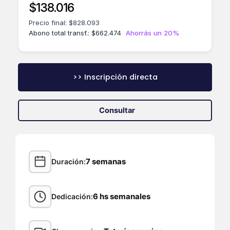
$
138.016
Precio final:
$
828.093
Abono total transf.:
$
662.474
Ahorrás un 20%
>> Inscripción directa
Consultar
7 semanas
Duración
6 hs semanales
Dedicación