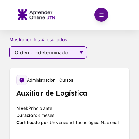
Ir
al
contenido
Mostrando los 4 resultados
Administración - Cursos
Auxiliar de Logística
Nivel:
Principiante
Duración:
8 meses
Certificado por:
Universidad Tecnológica Nacional