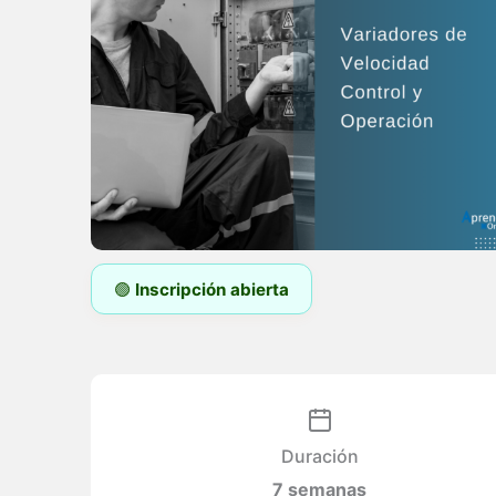
🟢
Inscripción abierta
Duración
7 semanas