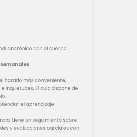
l sincrónico con el cuerpo
s semanales
.
el horario más conveniente.
e inquietudes. El aula dispone de
io.
tenciar el aprendizaje
ncia, tiene un seguimiento sobre
ades y evaluaciones parciales con