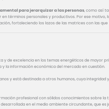
damental para jerarquizar a las personas
, como así t
en términos personales y productivos. Por ese motivo, la 
ación, fortaleciendo los lazos de las matrices con las que
ta y de excelencia en los temas energéticos de mayor pr
gía y la información económica del mercado en cuestión.
anos y está destinada a otros humanos, cuya integridad y
mación profesional con sólidos conocimientos sobre la t
al desarrollada en el medio ambiente circundante, que es 