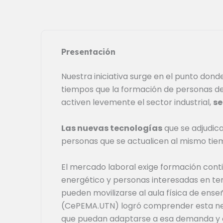
Presentación
Nuestra iniciativa surge en el punto dond
tiempos que la formación de personas dedi
activen levemente el sector industrial,
se
Las nuevas tecnologías
que se adjudica
personas que se actualicen al mismo tie
El mercado laboral exige formación conti
energético y personas interesadas en tem
pueden movilizarse al aula física de ense
(CePEMA.UTN) logró comprender esta nec
que puedan adaptarse a esa demanda y o