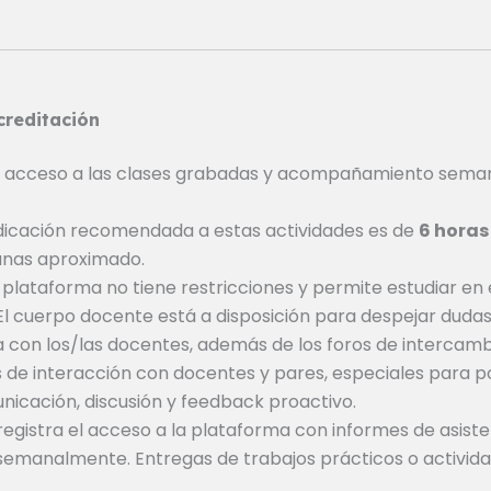
creditación
 acceso a las clases grabadas y acompañamiento semana
dicación recomendada a estas actividades es de
6 hora
nas aproximado.
plataforma no tiene restricciones y permite estudiar en 
l cuerpo docente está a disposición para despejar dudas 
a con los/las docentes, además de los foros de intercamb
 de interacción con docentes y pares, especiales para po
nicación, discusión y feedback proactivo.
egistra el acceso a la plataforma con informes de asiste
e semanalmente. Entregas de trabajos prácticos o activid