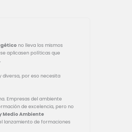
rgético
no lleva los mismos
se aplicasen políticas que
.
 diversa, por eso necesita
isma. Empresas del ambiente
ormación de excelencia, pero no
 y Medio Ambiente
el lanzamiento de formaciones