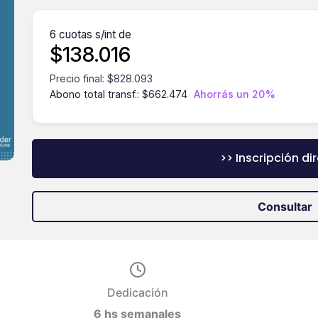
6 cuotas s/int de
$
138.016
Precio final:
$
828.093
Abono total transf.:
$
662.474
Ahorrás un 20%
>> Inscripción di
Consultar
Dedicación
6 hs semanales