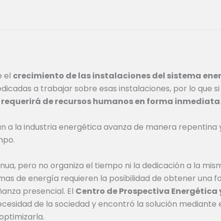
e el
crecimiento de las instalaciones del sistema ene
cadas a trabajar sobre esas instalaciones, por lo que si 
 requerirá de recursos humanos en forma inmediata
n a la industria energética avanza de manera repentina y
mpo.
nua, pero no organiza el tiempo ni la dedicación a la m
as de energía requieren la posibilidad de obtener una f
ñanza presencial. El
Centro de Prospectiva Energética
esidad de la sociedad y encontró la solución mediante 
ptimizarla.