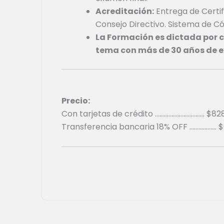
Acreditación:
Entrega de Certif
Consejo Directivo. Sistema de Có
La Formación es dictada por c
tema con más de 30 años de e
Precio:
Con tarjetas de crédito ……………………………
$
82
Transferencia bancaria 18% OFF ………………
$