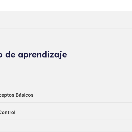
o de aprendizaje
ceptos Básicos
Control