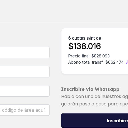
6 cuotas s/int de
$
138.016
Precio final:
$
828.093
Abono total transf.:
$
662.474
Inscribite vía Whatsapp
Hablá con uno de nuestros ag
guiarán paso a paso para que
Inscribi