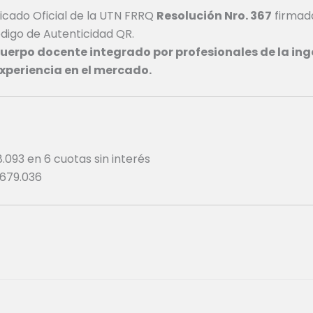
icado Oficial de la UTN FRRQ
Resolución Nro. 367
firmad
digo de Autenticidad QR.
uerpo docente integrado por profesionales de la ingen
xperiencia en el mercado.
8.093
en 6 cuotas sin interés
679.036