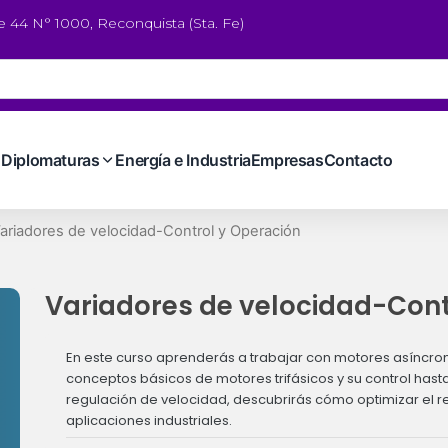
le 44 N° 1000, Reconquista (Sta. Fe)
Diplomaturas
Energía e Industria
Empresas
Contacto
ariadores de velocidad-Control y Operación
Variadores de velocidad-Cont
En este curso aprenderás a trabajar con motores asíncron
conceptos básicos de motores trifásicos y su control has
regulación de velocidad, descubrirás cómo optimizar el 
aplicaciones industriales.