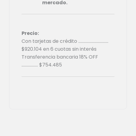
mercado.
Precio:
Con tarjetas de crédito ……………………………
$
920.104
en 6 cuotas sin interés
Transferencia bancaria 18% OFF
………………
$
754.485