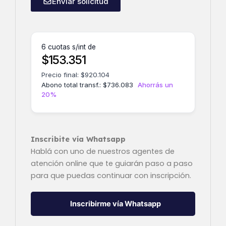
Enviar solicitud
6 cuotas s/int de
$
153.351
Precio final:
$
920.104
Abono total transf.:
$
736.083
Ahorrás un
20%
Inscribite vía Whatsapp
Hablá con uno de nuestros agentes de
atención online que te guiarán paso a paso
para que puedas continuar con inscripción.
Inscribirme vía Whatsapp