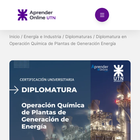
Ir
al
contenido
Inicio
/
Energía e Industria
/
Diplomaturas
/ Diplomatura en
Operación Química de Plantas de Generación Energía