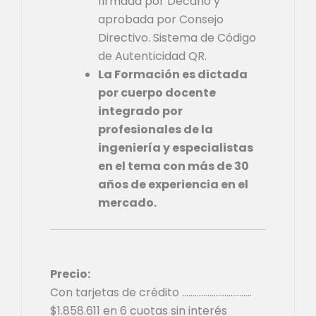
firmada por Decano y
aprobada por Consejo
Directivo. Sistema de Código
de Autenticidad QR.
La Formación es dictada
por cuerpo docente
integrado por
profesionales de la
ingeniería y especialistas
en el tema con más de 30
años de experiencia en el
mercado.
Precio:
Con tarjetas de crédito ……………………………
$
1.858.611
en 6 cuotas sin interés