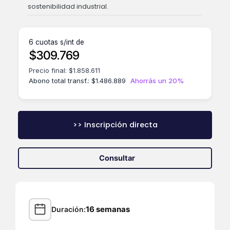
sostenibilidad industrial.
6 cuotas s/int de
$
309.769
Precio final:
$
1.858.611
Abono total transf.:
$
1.486.889
Ahorrás un 20%
>> Inscripción directa
Consultar
16 semanas
Duración