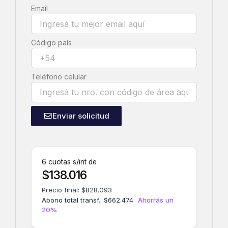
Email
Código país
Teléfono celular
Enviar solicitud
6 cuotas s/int de
$
138.016
Precio final:
$
828.093
Abono total transf.:
$
662.474
Ahorrás un
20%