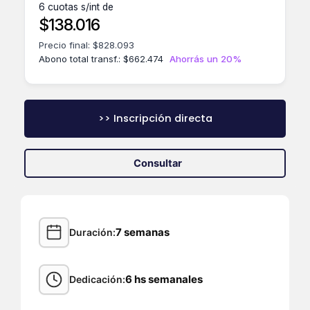
6 cuotas s/int de
$
138.016
Precio final:
$
828.093
Abono total transf.:
$
662.474
Ahorrás un 20%
>> Inscripción directa
Consultar
7 semanas
Duración
6 hs semanales
Dedicación