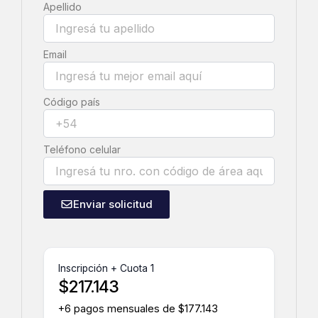
Apellido
Email
Código país
Teléfono celular
Enviar solicitud
Inscripción + Cuota 1
$
217.143
+6 pagos mensuales de
$
177.143