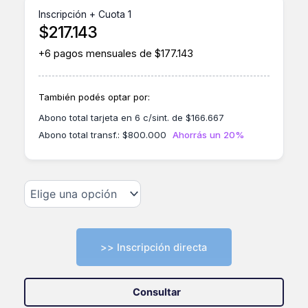
Inscripción + Cuota 1
$
217.143
+6 pagos mensuales de
$
177.143
También podés optar por:
Abono total tarjeta en 6 c/sint. de
$
166.667
Abono total transf.:
$
800.000
Ahorrás un 20%
>> Inscripción directa
Consultar