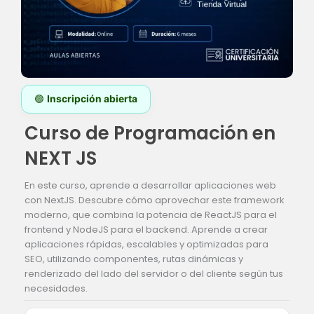
🟢
Inscripción abierta
Curso de Programación en
NEXT JS
En este curso, aprende a desarrollar aplicaciones web
con NextJS. Descubre cómo aprovechar este framework
moderno, que combina la potencia de ReactJS para el
frontend y NodeJS para el backend. Aprende a crear
aplicaciones rápidas, escalables y optimizadas para
SEO, utilizando componentes, rutas dinámicas y
renderizado del lado del servidor o del cliente según tus
necesidades.