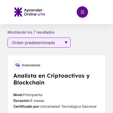
Ir
al
contenido
Mostrando los 7 resultados
Inversiones
Analista en Criptoactivos y
Blockchain
Nivel:
Principiante
Duración:
6 meses
Certificado por:
Universidad Tecnológica Nacional